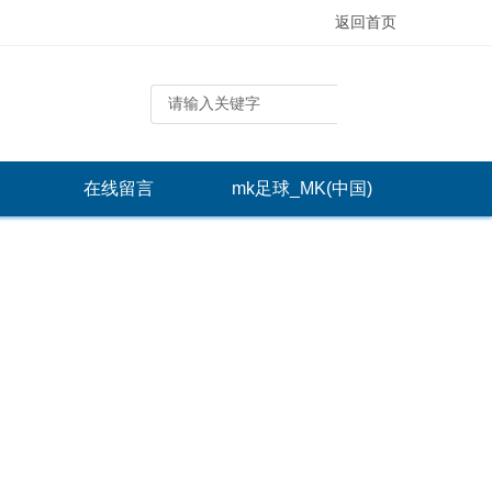
返回首页
在线留言
mk足球_MK(中国)