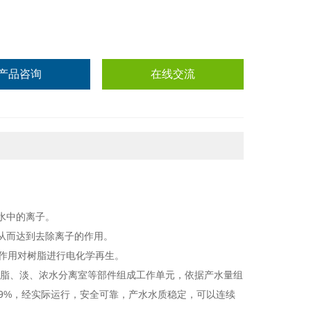
产品咨询
在线交流
水中的离子。
从而达到去除离子的作用。
解作用对树脂进行电化学再生。
树脂、淡、浓水分离室等部件组成工作单元，依据产水量组
.9%，经实际运行，安全可靠，产水水质稳定，可以连续