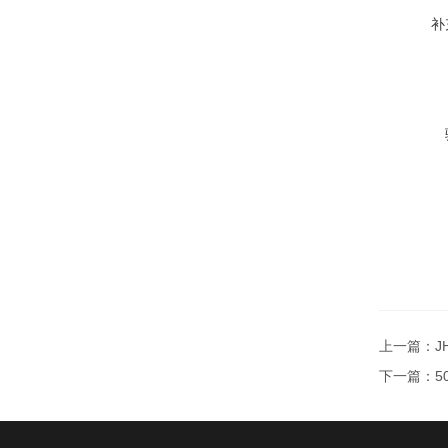
补
上一篇：
J
下一篇：
5