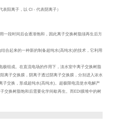
表阳离子，以 Cl - 代表阴离子）
在使用一段时间后会逐渐饱和，因此离子交换树脂须再生后方
换技术有机地结合起来的一种新的制备超纯水(高纯水)的技术，它利用
负电极组成。在直流电场的作用下，淡水室中离子交换树脂
过阳离子交换膜，阴离子透过阴离子交换膜，分别进入浓水
离子交换，形成超纯水(高纯水)。超极限电流使水电解产
子交换树脂饱和后需要化学间歇再生。而EDI膜堆中的树