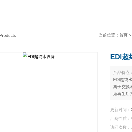
当前位置：
首页
Products
EDI
产品特点
EDI超纯
离子交换
须再生后
更新时间：
厂商性质：
访问次数：