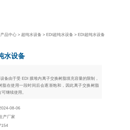
>
产品中心
>
超纯水设备
>
EDI超纯水设备
> EDI超纯水设备
超纯水设备
：
水设备由于受 EDI 膜堆内离子交换树脂填充容量的限制，
树脂在使用一段时间后会逐渐饱和，因此离子交换树脂
方可继续使用。
2024-08-06
生产厂家
7154