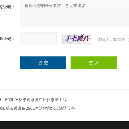
充说明：
验证码：
请输入计算结果（
H—500L/H反渗透系统广州反渗透工程
00L反渗透设备250L生活饮用水反渗透设备