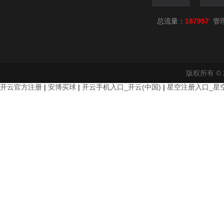
总流量：
187957
管
版权所有 © 
开云官方注册
|
安博买球
|
开云手机入口_开云(中国)
|
星空注册入口_星