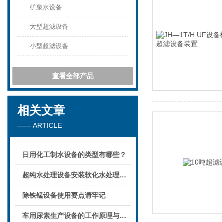
矿泉水设备
大型超滤设备
小型超滤设备
查看全部产品
相关文章
—— ARTICLE
日用化工制水设备的类型有哪些？
超纯水处理设备安装软化水处理装置要注意什么
除铁锰设备使用要点请牢记
车用尿素生产设备的工作原理与应用