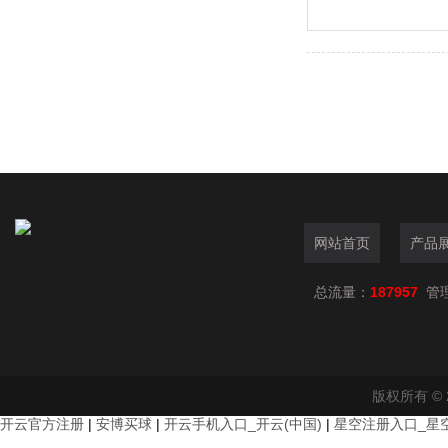
网站首页
产品
总流量：
187957
管
版权所有 © 
开云官方注册
|
安博买球
|
开云手机入口_开云(中国)
|
星空注册入口_星