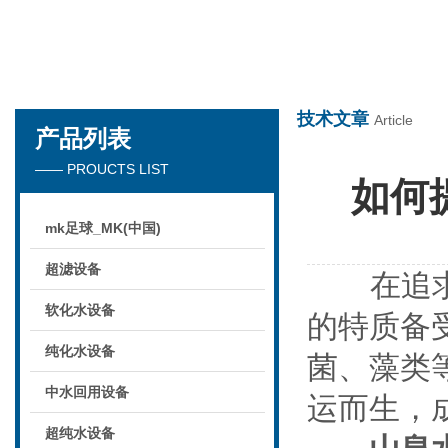
mk足球_MK(中国)
技术文章
Article
产品列表
—— PROUCTS LIST
如何
mk足球_MK(中国)
超滤设备
在追求健
软化水设备
的特质备
纯化水设备
菌、藻类
中水回用设备
运而生，
超纯水设备