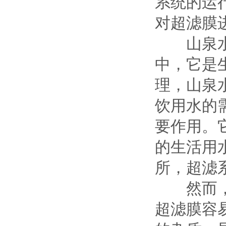
系统的运
对超滤膜
山泉水处
中，它是
理，山泉
饮用水的
要作用。
的生活用
所，超滤
然而，山
超滤膜容