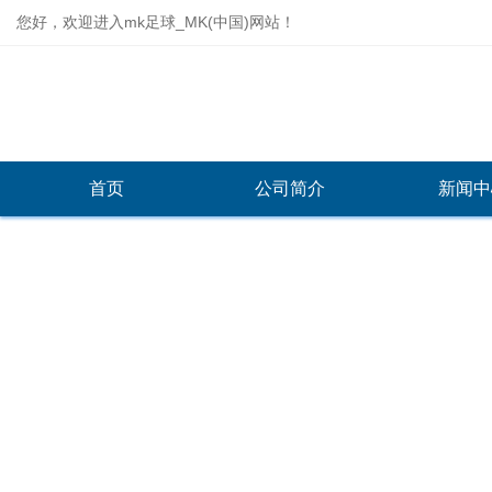
您好，欢迎进入mk足球_MK(中国)网站！
首页
公司简介
新闻中