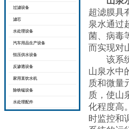
山泉
过滤设备
超滤膜具有
滤芯
泉水通过
水处理设备
菌、病毒
汽车用品生产设备
而实现对
恒压供水设备
该系统具
反渗透设备
山泉水中
家用直饮水机
质和微量
除铁锰设备
质，使山
水处理配件
化程度高
时监控和