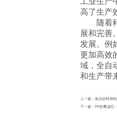
工业生产
高了生产
随着科技
展和完善
发展。例
更加高效
域，全自
和生产带
上一篇：
食品饮料用纯
下一篇：
PP折叠滤芯