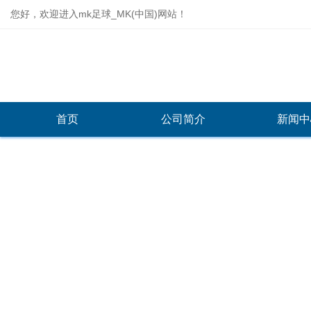
您好，欢迎进入mk足球_MK(中国)网站！
首页
公司简介
新闻中