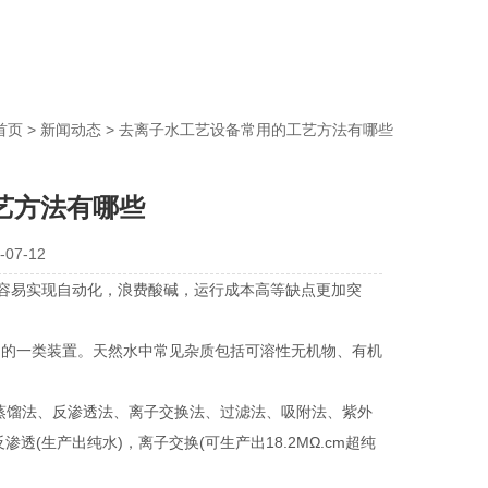
首页
>
新闻动态
> 去离子水工艺设备常用的工艺方法有哪些
艺方法有哪些
07-12
不容易实现自动化，浪费酸碱，运行成本高等缺点更加突
的一类装置。天然水中常见杂质包括可溶性无机物、有机
馏法、反渗透法、离子交换法、过滤法、吸附法、紫外
(生产出纯水)，离子交换(可生产出18.2MΩ.cm超纯