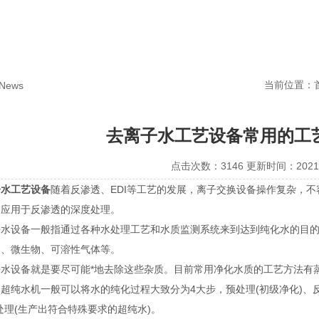
当前位置：
News
去离子水工艺设备常用的工
点击次数：3146 更新时间：2021-
子水工艺设备
随着反渗透、EDI等工艺的发展，离子交换设备操作复杂，
的应用于反渗透的深度处理。
设备一般指通过各种水处理工艺和水质监测系统来到达到纯化水的目的
物、微生物、可溶性气体等。
设备就是要尽可能*地去除这些杂质。目前常用净化水质的工艺方法有蒸
超纯水机一般可以将水的纯化过程大致分为4大步，预处理(初级净化)、反渗透
处理(生产出符合特殊要求的超纯水)。