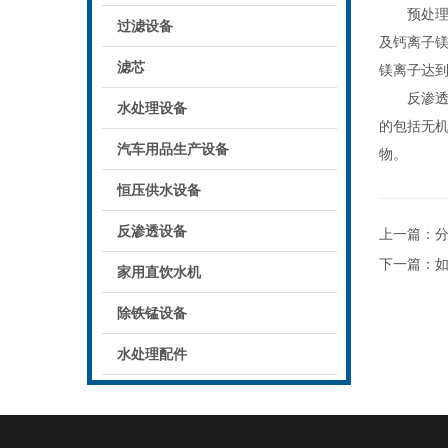
预处理由
过滤设备
及钙离子
滤芯
镁离子达
反渗透是
水处理设备
的包括无
汽车用品生产设备
物。
恒压供水设备
反渗透设备
上一篇：
分
下一篇：
如
家用直饮水机
除铁锰设备
水处理配件