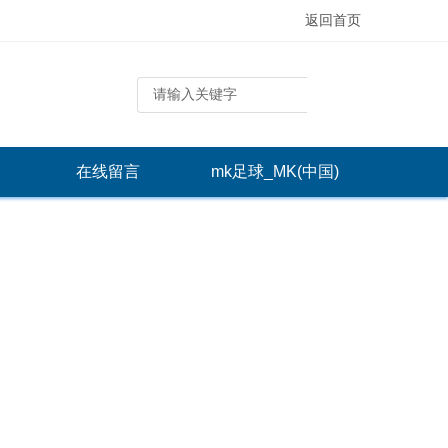
返回首页
在线留言
mk足球_MK(中国)